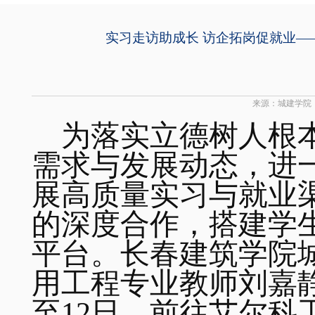
实习走访助成长 访企拓岗促就业
来源：城建学院
为落实立德树人根
需求与发展动态，进
展高质量实习与就业
的深度合作，搭建学
平台。长春建筑学院
用工程专业教师刘嘉
至
12
日，前往艾尔科