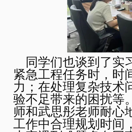
同学们也谈到了实
紧急工程任务时，时
力；在处理复杂技术
验不足带来的困扰等
师和武思彤老师耐心
工作中合理规划时间