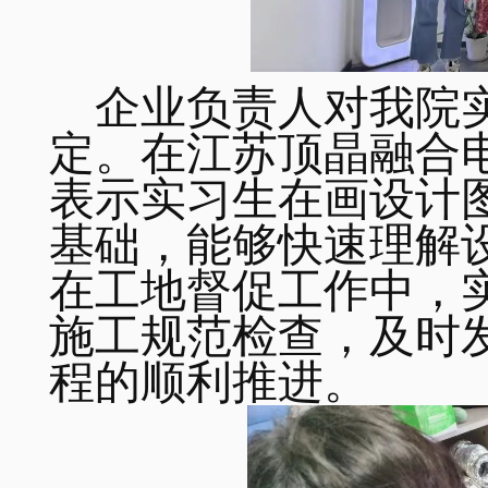
企业负责人对我院
定。在江苏顶晶融合
表示实习生在画设计
基础，能够快速理解
在工地督促工作中，
施工规范检查，及时
程的顺利推进。