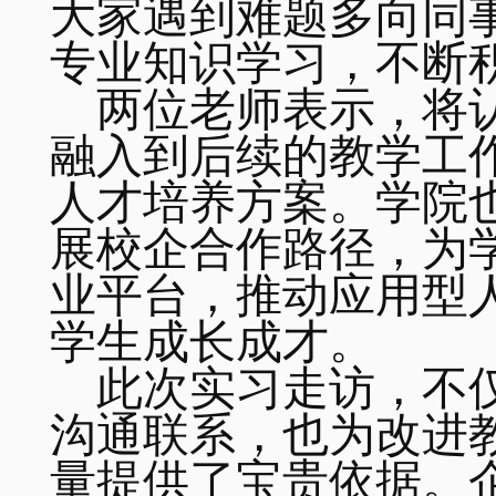
大家遇到难题多向同
专业知识学习，不断
两位老师表示，将
融入到后续的教学工
人才培养方案。学院
展校企合作路径，为
业平台，推动应用型
学生成长成才。
此次实习走访，不
沟通联系，也为改进
量提供了宝贵依据。